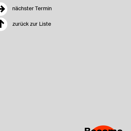
→
nächster Termin
↑
zurück zur Liste