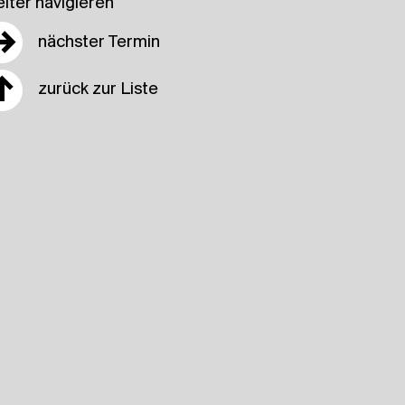
iter navigieren
→
nächster Termin
↑
zurück zur Liste