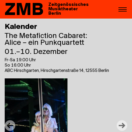
ZMB
Zeitgenössisches
Musiktheater
Berlin
Kalender
The Metafiction Cabaret:
Ali­ce – ein Punkquartett
01.–10. Dezember
Fr-Sa 19:00 Uhr
So 16:00 Uhr
ABC Hirschgarten, Hirschgartenstraße 14, 12555 Berlin
←
→