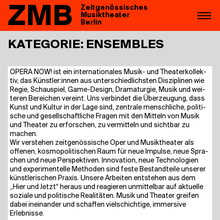
ZMB
Zeitgenössisches
Musiktheater
Berlin
KATEGORIE:
ENSEMBLES
OPE­RA NOW! ist ein inter­na­tio­na­les Musik- und Thea­ter­kol­lek­
tiv, das Künstler:innen aus unter­schied­lichs­ten Dis­zi­pli­nen wie
Regie, Schau­spiel, Game-Design, Dra­ma­tur­gie, Musik und wei­
te­ren Berei­chen ver­eint. Uns ver­bin­det die Über­zeu­gung, dass
Kunst und Kul­tur in der Lage sind, zen­tra­le mensch­li­che, poli­ti­
sche und gesell­schaft­li­che Fra­gen mit den Mit­teln von Musik
und Thea­ter zu erfor­schen, zu ver­mit­teln und sicht­bar zu
machen.
Wir ver­ste­hen zeit­ge­nös­si­sche Oper und Musik­thea­ter als
offe­nen, kos­mo­po­li­ti­schen Raum für neue Impul­se, neue Spra­
chen und neue Per­spek­ti­ven. Inno­va­ti­on, neue Tech­no­lo­gien
und expe­ri­men­tel­le Metho­den sind fes­te Bestand­tei­le unse­rer
künst­le­ri­schen Pra­xis. Unse­re Arbei­ten ent­ste­hen aus dem
„Hier und Jetzt“ her­aus und reagie­ren unmit­tel­bar auf aktu­el­le
sozia­le und poli­ti­sche Rea­li­tä­ten. Musik und Thea­ter grei­fen
dabei inein­an­der und schaf­fen viel­schich­ti­ge, immersi­ve
Erlebnisse.