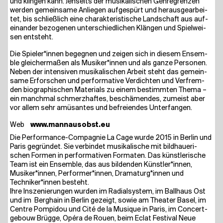
und klin­gen kann. Jen­seits der musi­ka­li­schen Gen­re­gren­zen
wer­den gemein­sa­me Anlie­gen auf­ge­spürt und her­aus­ge­ar­bei­
tet, bis schließ­lich eine cha­rak­te­ris­ti­sche Land­schaft aus auf­
ein­an­der bezo­ge­nen unter­schied­li­chen Klän­gen und Spiel­wei­
sen entsteht.
Die Spieler*innen begeg­nen und zei­gen sich in die­sem Ensem­
ble glei­cher­ma­ßen als Musiker*innen und als gan­ze Per­so­nen.
Neben der inten­si­ven musi­ka­li­schen Arbeit steht das gemein­
sa­me Erfor­schen und per­for­ma­ti­ve Ver­dich­ten und Ver­frem­
den bio­gra­phi­schen Mate­ri­als zu einem bestimm­ten The­ma –
ein manch­mal schmerz­haf­tes, beschä­men­des, zumeist aber
vor allem sehr amü­san­tes und befrei­en­des Unterfangen.
Web
www​.man​nau​s​obst​.eu
Die Per­for­mance-Com­pa­gnie La Cage wur­de 2015 in Ber­lin und
Paris gegrün­det. Sie ver­bin­det musi­ka­li­sche mit bild­haue­ri­
schen For­men in per­for­ma­ti­ven For­ma­ten. Das künst­le­ri­sche
Team ist ein Ensem­ble, das aus bil­den­den Künstler*innen,
Musiker*innen, Performer*innen, Dramaturg*innen und
Techniker*innen besteht.
Ihre Insze­nie­run­gen wur­den im Radi­al­sys­tem, im Ball­haus Ost
und im Berg­hain in Ber­lin gezeigt, sowie am Thea­ter Basel, im
Cent­re Pom­pi­dou und Cité de la Musi­que in Paris, im Con­cert­
ge­bouw Brüg­ge, Opé­ra de Rouen, beim Eclat Fes­ti­val Neue