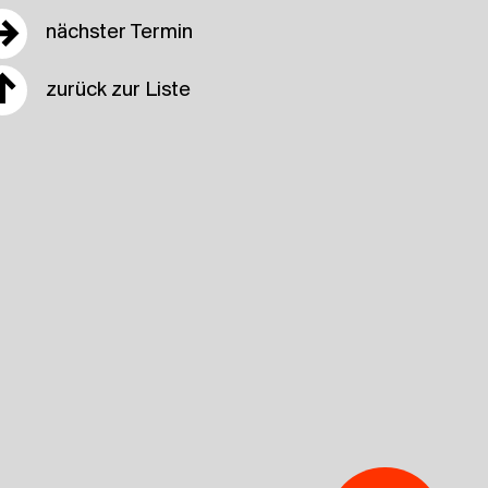
→
nächster Termin
↑
zurück zur Liste