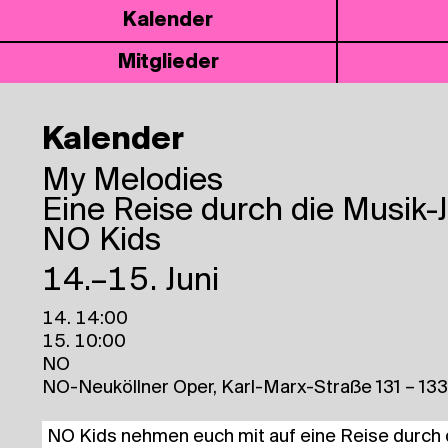
Kalen­der
Mit­glie­der
Kalender
My Melo­dies
Eine Reise durch die Musik-
NO Kids
14.–15. Juni
14. 14:00
15. 10:00
NO
NO-Neuköllner Oper, Karl-Marx-Straße 131 – 133
NO Kids neh­men euch mit auf eine Rei­se durch d