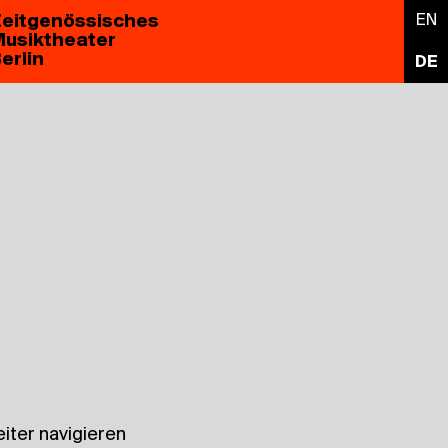
eitgenössisches
EN
usiktheater
erlin
DE
iter navigieren