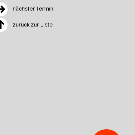
→
nächster Termin
↑
zurück zur Liste