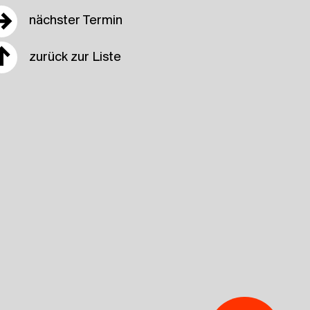
→
nächster Termin
↑
zurück zur Liste