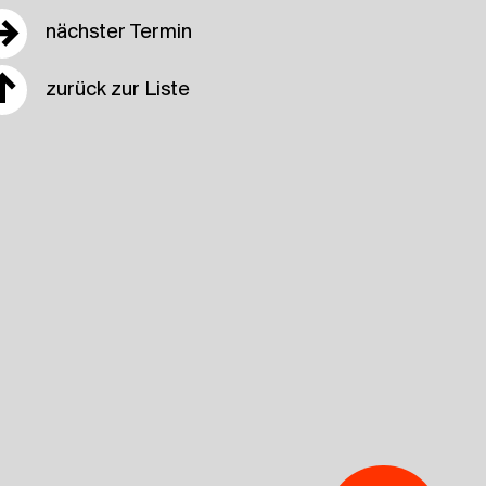
→
nächster Termin
↑
zurück zur Liste