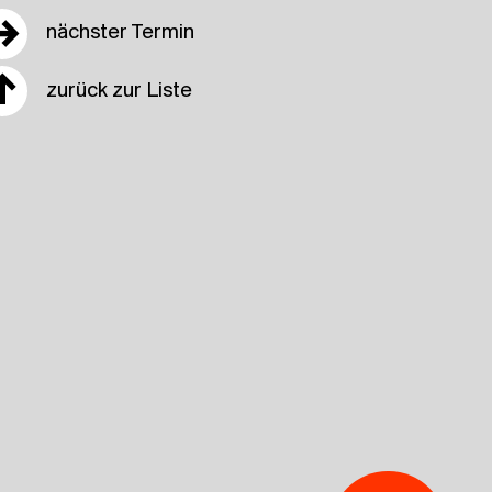
→
nächster Termin
↑
zurück zur Liste