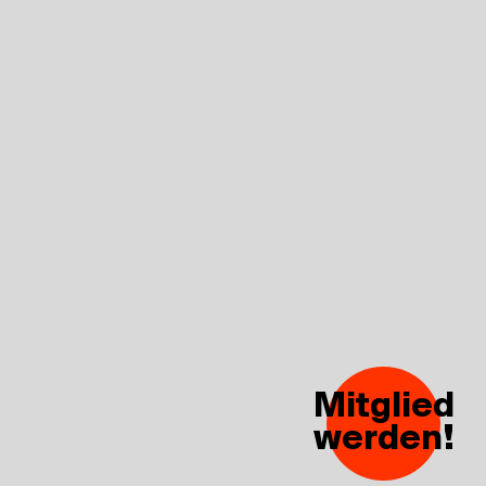
Mitglied
werden!