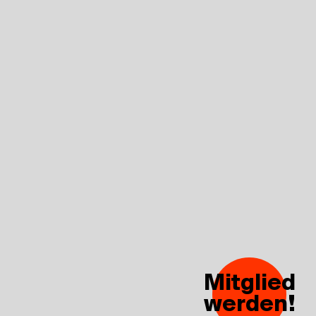
Mitglied
werden!