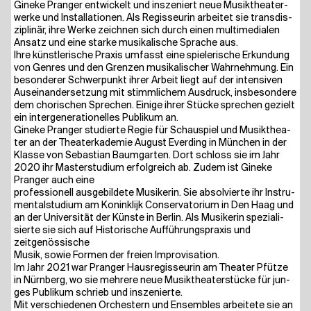
Gine­ke Pran­ger ent­wi­ckelt und insze­niert neue Musik­thea­ter­
wer­ke und Instal­la­tio­nen. Als Regis­seu­rin arbei­tet sie trans­dis­
zi­pli­när, ihre Wer­ke zeich­nen sich durch einen mul­ti­me­dia­len
Ansatz und eine star­ke musi­ka­li­sche Spra­che aus.
Ihre künst­le­ri­sche Pra­xis umfasst eine spie­le­ri­sche Erkun­dung
von Gen­res und den Gren­zen musi­ka­li­scher Wahr­neh­mung. Ein
beson­de­rer Schwer­punkt ihrer Arbeit liegt auf der inten­si­ven
Aus­ein­an­der­set­zung mit stimm­li­chem Aus­druck, ins­be­son­de­re
dem cho­ri­schen Spre­chen. Eini­ge ihrer Stü­cke spre­chen gezielt
ein inter­ge­ne­ra­tio­nel­les Publi­kum an.
Gine­ke Pran­ger stu­dier­te Regie für Schau­spiel und Musik­thea­
ter an der Thea­ter­ka­de­mie August Ever­ding in Mün­chen in der
Klas­se von Sebas­ti­an Baum­gar­ten. Dort schloss sie im Jahr
2020 ihr Mas­ter­stu­di­um erfolg­reich ab. Zudem ist Gine­ke
Pran­ger auch eine
pro­fes­sio­nell aus­ge­bil­de­te Musi­ke­rin. Sie absol­vier­te ihr Instru­
men­tal­stu­di­um am Kon­in­kli­jk Con­ser­va­to­ri­um in Den Haag und
an der Uni­ver­si­tät der Küns­te in Ber­lin. Als Musi­ke­rin spe­zia­li­
sier­te sie sich auf His­to­ri­sche Auf­füh­rungs­pra­xis und
zeitgenössische
Musik, sowie For­men der frei­en Improvisation.
Im Jahr 2021 war Pran­ger Haus­re­gis­seu­rin am Thea­ter Pfüt­ze
in Nürn­berg, wo sie meh­re­re neue Musik­thea­ter­stü­cke für jun­
ges Publi­kum schrieb und inszenierte.
Mit ver­schie­de­nen Orches­tern und Ensem­bles arbei­te­te sie an